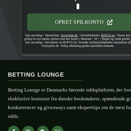
OPRET SPILKONTO
Spil ansvarligt • Hjælpelinje:
Stopspillet.dk
• Selvudelukkelse:
ROFUS.nu
• Bonus kun
gyldig for nye danske spillere med fast bopæl i Danmark • 18 + | Regler og vilkår gælder 
Spil ansvarligt | Selvudeluk via ROFUS.nu | Kontakt Spillemyndighedens hjælpelinje på
StopSpillet.dk. Tidlig udbetaling gælder specifikke markeder.
BETTING LOUNGE
Betting Lounge er Danmarks førende oddsplatform, der for
eksklusive bonusser fra danske bookmakere, spændende gr
konkurrencer og giveaways samt eksperttips om de mest fo
odds.