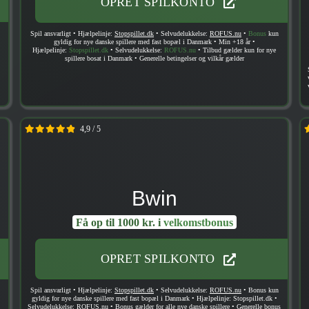
OPRET SPILKONTO
Spil ansvarligt • Hjælpelinje:
Stopspillet.dk
• Selvudelukkelse:
ROFUS.nu
•
Bonus
kun
gyldig for nye danske spillere med fast bopæl i Danmark • Min +18 år •
Hjælpelinje:
Stopspillet.dk
• Selvudelukkelse:
ROFUS.nu
• Tilbud gælder kun for nye
spillere bosat i Danmark • Generelle betingelser og vilkår gælder
4,9
/
5
Bwin
Få op til 1000 kr. i
velkomstbonus
OPRET SPILKONTO
Spil ansvarligt • Hjælpelinje:
Stopspillet.dk
• Selvudelukkelse:
ROFUS.nu
• Bonus kun
gyldig for nye danske spillere med fast bopæl i Danmark • Hjælpelinje: Stopspillet.dk •
Selvudelukkelse: ROFUS.nu • Bonus gælder for alle nye danske spillere • Generelle bonus