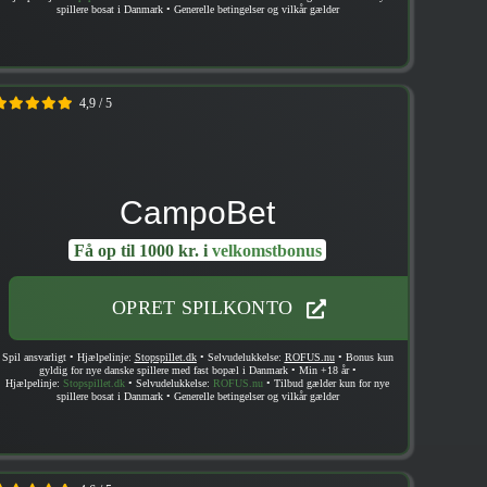
spillere bosat i Danmark • Generelle betingelser og vilkår gælder
4,9
/
5
CampoBet
Få op til 1000 kr. i
velkomstbonus
OPRET SPILKONTO
Spil ansvarligt • Hjælpelinje:
Stopspillet.dk
• Selvudelukkelse:
ROFUS.nu
• Bonus kun
gyldig for nye danske spillere med fast bopæl i Danmark • Min +18 år •
Hjælpelinje:
Stopspillet.dk
• Selvudelukkelse:
ROFUS.nu
• Tilbud gælder kun for nye
spillere bosat i Danmark • Generelle betingelser og vilkår gælder