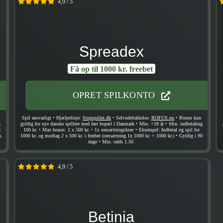
4,9
/
5
Spreadex
Få op til 1000 kr. freebet
OPRET SPILKONTO
Spil ansvarligt • Hjælpelinje:
Stopspillet.dk
• Selvudelukkelse:
ROFUS.nu
• Bonus kun
g
gyldig for nye danske spillere med fast bopæl i Danmark • Min. +18 år • Min. indbetaling
.
100 kr. • Max bonus: 2 x 500 kr. • 1x omsætningskrav • Eksempel: Indbetal og spil for
n.
1000 kr. og modtag 2 x 500 kr. i freebet (omsætning 1x 1000 kr. = 1000 kr.) • Gyldig i 90
dage • Min. odds 1.50.
4,9
/
5
Betinia