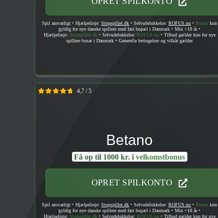
OPRET SPILKONTO
Spil ansvarligt • Hjælpelinje:
Stopspillet.dk
• Selvudelukkelse:
ROFUS.nu
•
Bonus
kun
gyldig for nye danske spillere med fast bopæl i Danmark • Min +18 år •
Hjælpelinje:
Stopspillet.dk
• Selvudelukkelse:
ROFUS.nu
• Tilbud gælder kun for nye
spillere bosat i Danmark • Generelle betingelser og vilkår gælder
4,7
/
5
Betano
Få op til 1000 kr. i
velkomstbonus
OPRET SPILKONTO
Spil ansvarligt • Hjælpelinje:
Stopspillet.dk
• Selvudelukkelse:
ROFUS.nu
•
Bonus
kun
gyldig for nye danske spillere med fast bopæl i Danmark • Min +18 år •
Hjælpelinje:
Stopspillet.dk
• Selvudelukkelse:
ROFUS.nu
• Tilbud gælder kun for nye