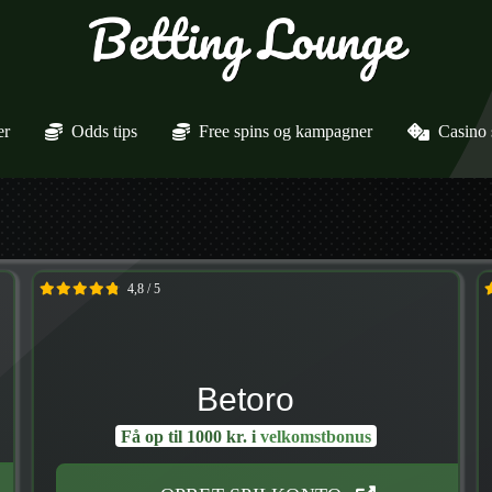
er
Odds tips
Free spins og kampagner
Casino 
4,8
/
5
Betoro
Få op til 1000 kr. i
velkomstbonus