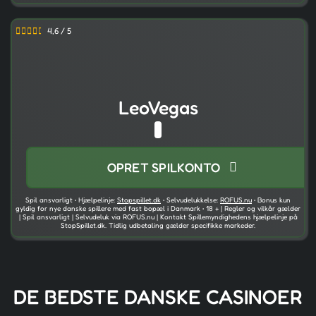
4,6
/
5
LeoVegas
OPRET SPILKONTO
Spil ansvarligt • Hjælpelinje:
Stopspillet.dk
• Selvudelukkelse:
ROFUS.nu
• Bonus kun
gyldig for nye danske spillere med fast bopæl i Danmark • 18 + | Regler og vilkår gælder
| Spil ansvarligt | Selvudeluk via ROFUS.nu | Kontakt Spillemyndighedens hjælpelinje på
StopSpillet.dk. Tidlig udbetaling gælder specifikke markeder.
DE BEDSTE DANSKE CASINOER