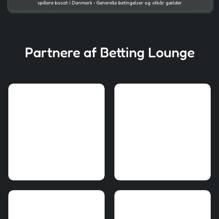
spillere bosat i Danmark • Generelle betingelser og vilkår gælder
Partnere af Betting Lounge