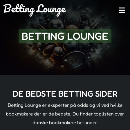
Skip
to
Tog
content
Nav
BETTING LOUNGE
Hjem
Bookmakere
Bonusser
DE BEDSTE BETTING SIDER
Odds tips
Betting Lounge er eksperter på odds og vi ved hvilke
bookmakere der er de bedste. Du finder toplisten over
Free spins og kampagner
danske bookmakere herunder.