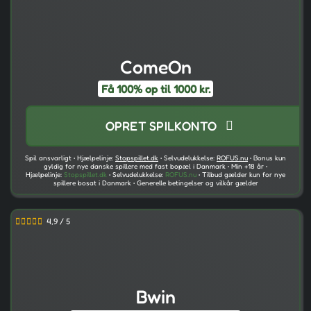
ComeOn
Få 100% op til 1000 kr.
OPRET SPILKONTO
Spil ansvarligt • Hjælpelinje:
Stopspillet.dk
• Selvudelukkelse:
ROFUS.nu
• Bonus kun
gyldig for nye danske spillere med fast bopæl i Danmark • Min +18 år •
Hjælpelinje:
Stopspillet.dk
• Selvudelukkelse:
ROFUS.nu
• Tilbud gælder kun for nye
spillere bosat i Danmark • Generelle betingelser og vilkår gælder
4,9
/
5
Bwin