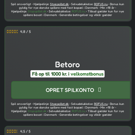
Spil ansvarligt • Hjælpelinje:
Stopspillet.dk
• Selvudelukkelse:
ROFUS.nu
• Bonus kun
gyldig for nye danske spillere med fast bopæl i Danmark • Min +18 år •
Hjælpelinje:
Stopspillet.dk
• Selvudelukkelse:
ROFUS.nu
• Tilbud gælder kun for nye
spillere bosat i Danmark • Generelle betingelser og vilkår gælder
4,8
/
5
Betoro
Få op til 1000 kr. i
velkomstbonus
OPRET SPILKONTO
Spil ansvarligt • Hjælpelinje:
Stopspillet.dk
• Selvudelukkelse:
ROFUS.nu
• Bonus kun
gyldig for nye danske spillere med fast bopæl i Danmark • Min +18 år •
Hjælpelinje:
Stopspillet.dk
• Selvudelukkelse:
ROFUS.nu
• Tilbud gælder kun for nye
spillere bosat i Danmark • Generelle betingelser og vilkår gælder
4,5
/
5