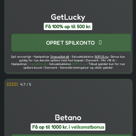
GetLucky
Få 100% op til 500 kr.
OPRET SPILKONTO
Spil ansvarligt • Hjælpelinje:
Stopspillet.dk
• Selvudelukkelse:
ROFUS.nu
• Bonus kun
gyldig for nye danske spillere med fast bopæl i Danmark • Min +18 år •
Hjælpelinje:
Stopspillet.dk
• Selvudelukkelse:
ROFUS.nu
• Tilbud gælder kun for nye
spillere bosat i Danmark • Generelle betingelser og vilkår gælder
4,7
/
5
Betano
Få op til 1000 kr. i
velkomstbonus