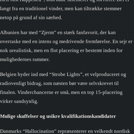
langt fra en traditionel vinder, men kan tiltrække stemmer
netop på grund af sin særhed.
Albanien har med “Zjerm” en stærk fanfavorit, der kan
overraske med en intens og medrivende fremførelse. En sejr er
nok urealistisk, men en flot placering er bestemt inden for
mulighedernes rammer.
Belgien byder ind med “Strobe Lights”, et velproduceret og
radiovenligt bidrag, som næsten bør være selvskrevet til
finalen. Vinderchancerne er små, men en top 15-placering
virker sandsynlig.
Mulige skuffelser og usikre kvalifikationskandidater
Danmarks “Hallucination” repræsenterer en velkendt nordisk