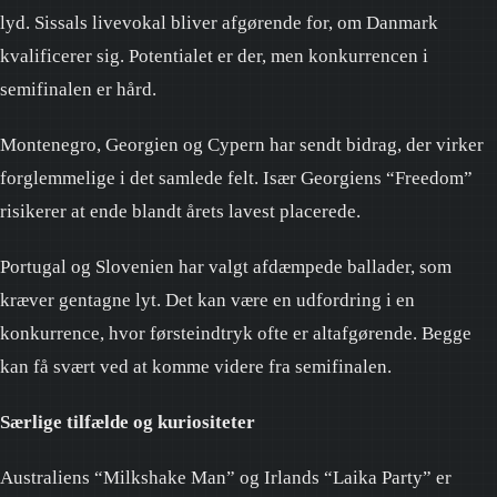
lyd. Sissals livevokal bliver afgørende for, om Danmark
kvalificerer sig. Potentialet er der, men konkurrencen i
semifinalen er hård.
Montenegro, Georgien og Cypern har sendt bidrag, der virker
forglemmelige i det samlede felt. Især Georgiens “Freedom”
risikerer at ende blandt årets lavest placerede.
Portugal og Slovenien har valgt afdæmpede ballader, som
kræver gentagne lyt. Det kan være en udfordring i en
konkurrence, hvor førsteindtryk ofte er altafgørende. Begge
kan få svært ved at komme videre fra semifinalen.
Særlige tilfælde og kuriositeter
Australiens “Milkshake Man” og Irlands “Laika Party” er