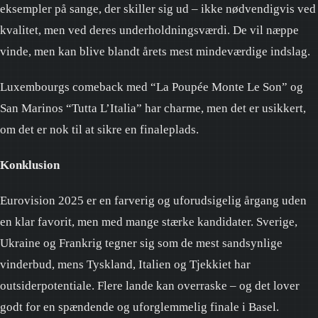
eksempler på sange, der skiller sig ud – ikke nødvendigvis ved
kvalitet, men ved deres underholdningsværdi. De vil næppe
vinde, men kan blive blandt årets mest mindeværdige indslag.
Luxembourgs comeback med “La Poupée Monte Le Son” og
San Marinos “Tutta L’Italia” har charme, men det er usikkert,
om det er nok til at sikre en finaleplads.
Konklusion
Eurovision 2025 er en farverig og uforudsigelig årgang uden
en klar favorit, men med mange stærke kandidater. Sverige,
Ukraine og Frankrig tegner sig som de mest sandsynlige
vinderbud, mens Tyskland, Italien og Tjekkiet har
outsiderpotentiale. Flere lande kan overraske – og det lover
godt for en spændende og uforglemmelig finale i Basel.