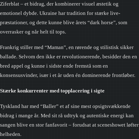
Ziferblat – et bidrag, der kombinerer visuel æstetik og
emotionel dybde. Ukraine har tradition for stærke live-
præstationer, og dette kunne blive årets “dark horse”, som
overrasker og når helt til tops.
Frankrig stiller med “Maman”, en rørende og stilistisk sikker
ballade. Selvom den ikke er revolutionerende, besidder den en
bred appel og kunne i sidste ende fremstå som en
konsensusvinder, især i et år uden én dominerende frontløber.
Stærke konkurrenter med topplacering i sigte
Tyskland har med “Baller” et af sine mest opsigtsvækkende
bidrag i mange år. Med sit rå udtryk og autentiske energi kan
sangen blive en stor fanfavorit – forudsat at sceneshowet løfter
helheden.