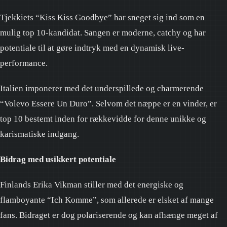
Tjekkiets “Kiss Kiss Goodbye” har sneget sig ind som en
mulig top 10-kandidat. Sangen er moderne, catchy og har
potentiale til at gøre indtryk med en dynamisk live-
performance.
Italien imponerer med det underspillede og charmerende
“Volevo Essere Un Duro”. Selvom det næppe er en vinder, er
top 10 bestemt inden for rækkevidde for denne unikke og
karismatiske indgang.
Bidrag med usikkert potentiale
Finlands Erika Vikman stiller med det energiske og
flamboyante “Ich Komme”, som allerede er elsket af mange
fans. Bidraget er dog polariserende og kan afhænge meget af