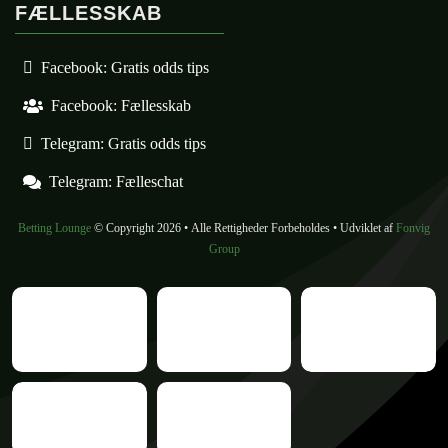
FÆLLESSKAB
Facebook: Gratis odds tips
Facebook: Fællesskab
Telegram: Gratis odds tips
Telegram: Fælleschat
Betting Lounge
© Copyright 2026 • Alle Rettigheder Forbeholdes • Udviklet af
Fonvig
Group