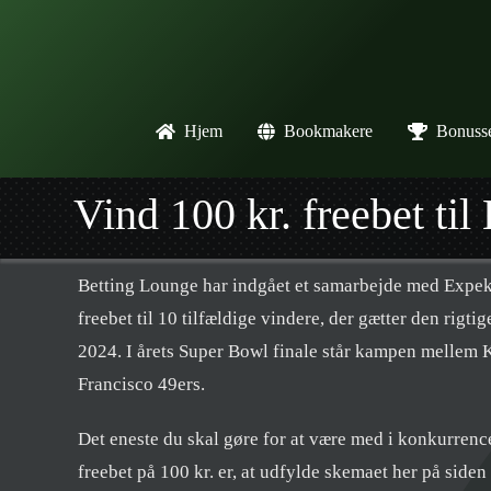
Skip
to
content
Hjem
Bookmakere
Bonuss
Vind 100 kr. freebet til
Betting Lounge har indgået et samarbejde med Expek
freebet til 10 tilfældige vindere, der gætter den rigt
2024. I årets Super Bowl finale står kampen mellem 
Francisco 49ers.
Det eneste du skal gøre for at være med i konkurren
freebet på 100 kr. er, at udfylde skemaet her på siden