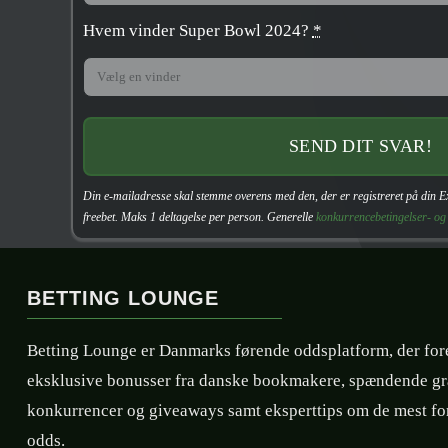
Hvem vinder Super Bowl 2024?
*
SEND DIT SVAR!
Din e-mailadresse skal stemme overens med den, der er registreret på din Ex
freebet. Maks 1 deltagelse per person. Generelle
konkurrencebetingelser- og 
BETTING LOUNGE
Betting Lounge er Danmarks førende oddsplatform, der for
eksklusive bonusser fra danske bookmakere, spændende gr
konkurrencer og giveaways samt eksperttips om de mest fo
odds.