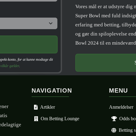
Vores mål er at udstyre dig
Super Bowl med fuld indsigt
erfaring med betting, tilby
og gør din spiloplevelse en
Bowl 2024 til en mindeværd
pekt-konto, for at kunne modtage dit
vilkår gælder
.
NAVIGATION
MENU
ener
Artikler
Anmeldelser
atis
Om Betting Lounge
Odds bo
rdelagtige
Betting s