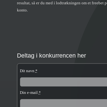
resultat, så er du med i lodtrækningen om et freebet p
konto.
Deltag i konkurrencen her
Dit navn
*
Din e-mail
*