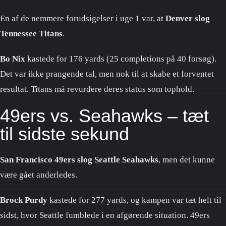
En af de nemmere forudsigelser i uge 1 var, at
Denver slog
Tennessee Titans
.
Bo Nix
kastede for 176 yards (25 completions på 40 forsøg).
Det var ikke prangende tal, men nok til at skabe et forventet
resultat. Titans må revurdere deres status som tophold.
49ers vs. Seahawks – tæt
til sidste sekund
San Francisco 49ers slog Seattle Seahawks
, men det kunne
være gået anderledes.
Brock Purdy
kastede for 277 yards, og kampen var tæt helt til
sidst, hvor Seattle fumblede i en afgørende situation. 49ers