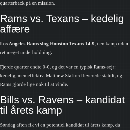
quarterback på en mission.
Rams vs. Texans – kedelig
affære
Los Angeles Rams slog Houston Texans 14-9
, i en kamp uden
ret meget underholdning.
Fjerde quarter endte 0-0, og det var en typisk Rams-sejr:
kedelig, men effektiv. Matthew Stafford leverede stabilt, og
Rams gjorde lige nok til at vinde.
Bills vs. Ravens – kandidat
til årets kamp
Søndag aften fik vi en potentiel kandidat til årets kamp, da