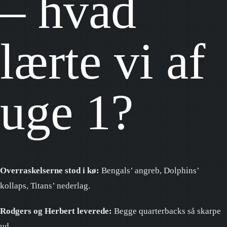
– hvad
lærte vi af
uge 1?
Overraskelserne stod i kø:
Bengals’ angreb, Dolphins’
kollaps, Titans’ nederlag.
Rodgers og Herbert leverede:
Begge quarterbacks så skarpe
ud.