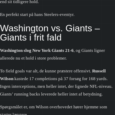
end sit tidligere hold.
En perfekt start på hans Steelers-eventyr.
Washington vs. Giants –
Giants i frit fald
Washington slog New York Giants 21-6
, og Giants ligner
allerede nu et hold i store problemer.
To field goals var alt, de kunne præstere offensivt.
Russell
Wilson
kastede 17 completions på 37 forsøg for 168 yards.
Ingen interceptions, men heller intet, der lignede NFL-niveau.
Giants’ running backs leverede heller intet af betydning.
Spørgsmålet er, om Wilson overhovedet hører hjemme som
starter længere.