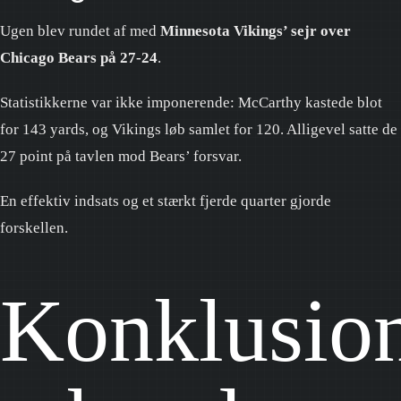
Ugen blev rundet af med
Minnesota Vikings’ sejr over
Chicago Bears på 27-24
.
Statistikkerne var ikke imponerende: McCarthy kastede blot
for 143 yards, og Vikings løb samlet for 120. Alligevel satte de
27 point på tavlen mod Bears’ forsvar.
En effektiv indsats og et stærkt fjerde quarter gjorde
forskellen.
Konklusio