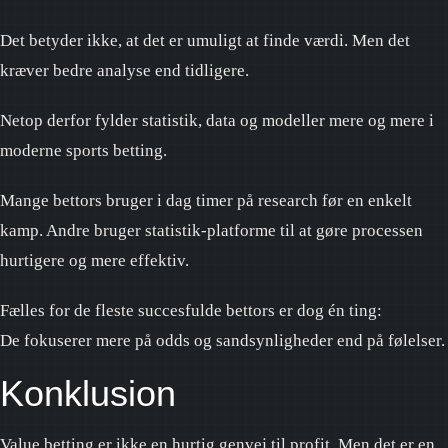
Det betyder ikke, at det er umuligt at finde værdi. Men det
kræver bedre analyse end tidligere.
Netop derfor fylder statistik, data og modeller mere og mere i
moderne sports betting.
Mange bettors bruger i dag timer på research før en enkelt
kamp. Andre bruger statistik-platforme til at gøre processen
hurtigere og mere effektiv.
Fælles for de fleste succesfulde bettors er dog én ting:
De fokuserer mere på odds og sandsynligheder end på følelser.
Konklusion
Value betting er ikke en hurtig genvej til profit. Men det er en