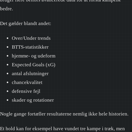
bedre.
Det gælder blandt andet:
Over/Under trends
BTTS-statistikker
hjemme- og udeform
Expected Goals (xG)
antal afslutninger
chancekvalitet
defensive fejl
skader og rotationer
Nogle gange fortæller resultaterne nemlig ikke hele historien.
Et hold kan for eksempel have vundet tre kampe i træk, men