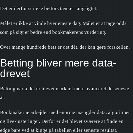
Det er derfor seriøse bettors tænker langsigtet.
Målet er ikke at vinde hver eneste dag. Målet er at tage odds,
som på sigt er bedre end bookmakerens vurdering.
Over mange hundrede bets er det dét, der kan gøre forskellen.
Betting bliver mere data-
drevet
Bettingmarkedet er blevet markant mere avanceret de seneste
år.
Bookmakerne arbejder med enorme mængder data, algoritmer
og live-justeringer. Derfor er det blevet sværere at finde en
edge bare ved at kigge på tabellen eller seneste resultat.