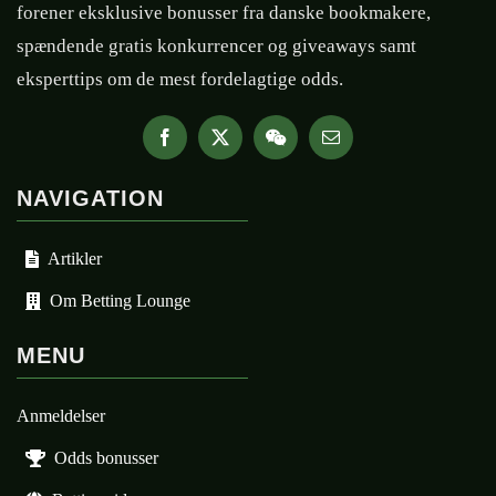
forener eksklusive bonusser fra danske bookmakere,
spændende gratis konkurrencer og giveaways samt
eksperttips om de mest fordelagtige odds.
NAVIGATION
Artikler
Om Betting Lounge
MENU
Anmeldelser
Odds bonusser