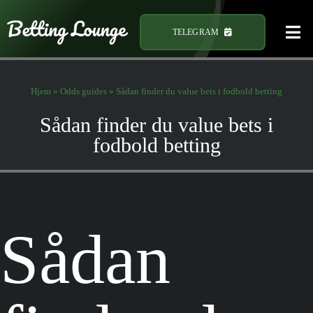
Skip
to
TELEGRAM
Tog
content
Nav
Hjem
»
Odds guides
»
Sådan finder du value bets i fodbold betting
Hjem
Sådan finder du value bets i
fodbold betting
Book
Bonus
Sådan
Odds 
Free 