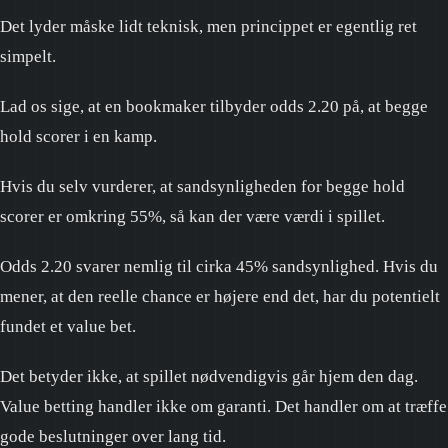
Det lyder måske lidt teknisk, men princippet er egentlig ret
simpelt.
Lad os sige, at en bookmaker tilbyder odds 2.20 på, at begge
hold scorer i en kamp.
Hvis du selv vurderer, at sandsynligheden for begge hold
scorer er omkring 55%, så kan der være værdi i spillet.
Odds 2.20 svarer nemlig til cirka 45% sandsynlighed. Hvis du
mener, at den reelle chance er højere end det, har du potentielt
fundet et value bet.
Det betyder ikke, at spillet nødvendigvis går hjem den dag.
Value betting handler ikke om garanti. Det handler om at træffe
gode beslutninger over lang tid.