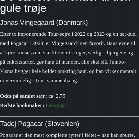
gule trøje
Jonas Vingegaard (Danmark)
Efter to imponerende Tour-sejre i 2022 og 2023 og en tæt duel
med Pogacar i 2024, er Vingegaard igen favorit. Hans evne til
at køre konsekvent stærkt over tre uger, særligt i bjergene og
på enkeltstarter, gør ham til manden, alle skal slå. Jumbo-
Visma bygger hele holdet omkring ham, og han virker mentalt
uovervindelig i Tour-sammenhæng.
Odds på samlet sejr:
ca. 2.75
Bedste bookmaker:
Leovegas
Tadej Pogacar (Slovenien)
Pogacar er den mest komplette rytter i feltet – han kan spurte,