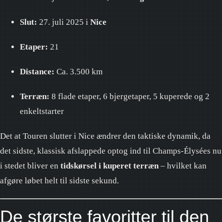
Slut:
27. juli 2025 i
Nice
Etaper:
21
Distance:
Ca. 3.500 km
Terræn:
8 flade etaper, 6 bjergetaper, 5 kuperede og 2
enkeltstarter
Det at Touren slutter i Nice ændrer den taktiske dynamik, da
det sidste, klassisk afslappede optog ind til Champs-Élysées nu
i stedet bliver en
tidskørsel i kuperet terræn
– hvilket kan
afgøre løbet helt til sidste sekund.
De største favoritter til den