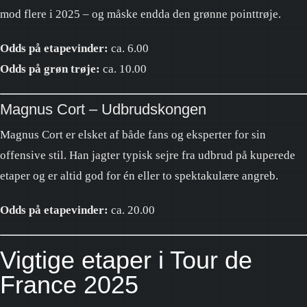
mod flere i 2025 – og måske endda den grønne pointtrøje.
Odds på etapevinder:
ca. 6.00
Odds på grøn trøje:
ca. 10.00
Magnus Cort – Udbrudskongen
Magnus Cort er elsket af både fans og eksperter for sin
offensive stil. Han jagter typisk sejre fra udbrud på kuperede
etaper og er altid god for én eller to spektakulære angreb.
Odds på etapevinder:
ca. 20.00
Vigtige etaper i Tour de
France 2025